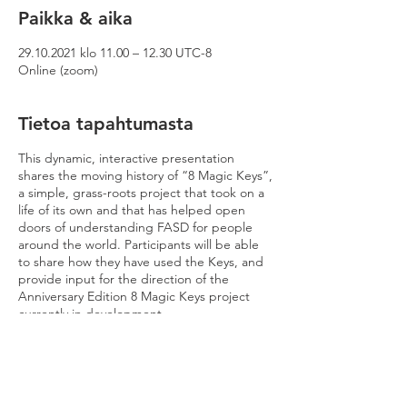
Paikka & aika
29.10.2021 klo 11.00 – 12.30 UTC-8
Online (zoom)
Tietoa tapahtumasta
This dynamic, interactive presentation
shares the moving history of “8 Magic Keys”,
a simple, grass-roots project that took on a
life of its own and that has helped open
doors of understanding FASD for people
around the world. Participants will be able
to share how they have used the Keys, and
provide input for the direction of the
Anniversary Edition 8 Magic Keys project
currently in development.
Jaa tämä tapahtuma