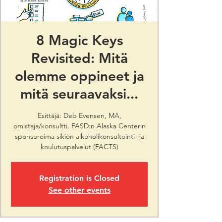
8 Magic Keys
Revisited: Mitä
olemme oppineet ja
mitä seuraavaksi...
Esittäjä: Deb Evensen, MA,
omistaja/konsultti. FASD:n Alaska Centerin
sponsoroima sikiön alkoholikonsultointi- ja
koulutuspalvelut (FACTS)
Registration is Closed
See other events