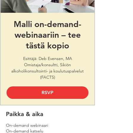
Malli on-demand-
webinaariin – tee
tästä kopio
Esittäjä: Deb Evensen, MA
Omistaja/konsultti, Sikiön
alkoholikonsultointi- ja koulutuspalvelut
(FACTS)
RSVP
Paikka & aika
On-demand webinaari
On-demand katselu