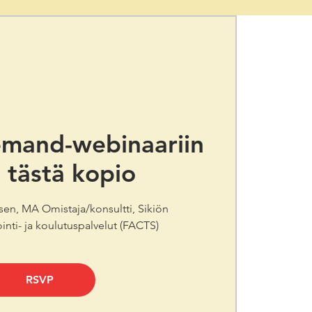
emand-webinaariin
 tästä kopio
sen, MA Omistaja/konsultti, Sikiön
inti- ja koulutuspalvelut (FACTS)
RSVP