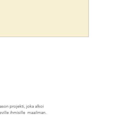
son projekti, joka alkoi 
lle ihmisille  maailman. 