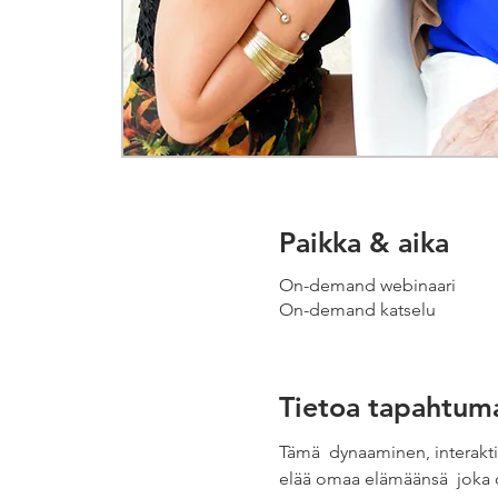
Paikka & aika
On-demand webinaari
On-demand katselu
Tietoa tapahtum
Tämä  dynaaminen, interaktii
elää omaa elämäänsä  joka 