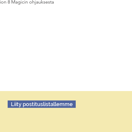
ition 8 Magicin ohjauksesta  
Liity postituslistallemme