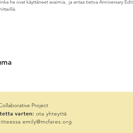
uinka he ovat käyttäneet avaimia,  ja antaa tietoa Anniversary Ed
itteillä.
uma
ollaborative Project
etta varten:
ota yhteyttä
oitteessa
emily@mcfares.org