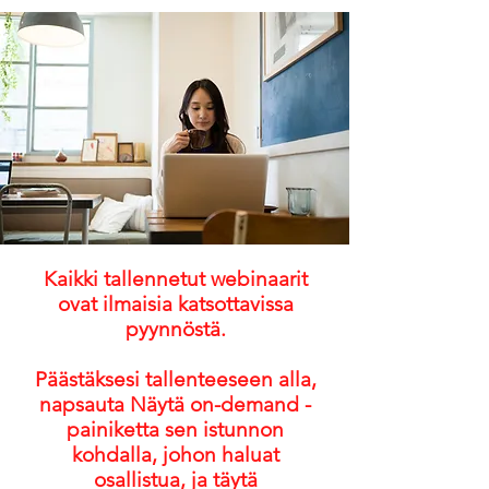
Kaikki tallennetut webinaarit
ovat ilmaisia katsottavissa
pyynnöstä.
Päästäksesi tallenteeseen alla,
napsauta Näytä on-demand -
painiketta sen istunnon
kohdalla, johon haluat
osallistua, ja täytä