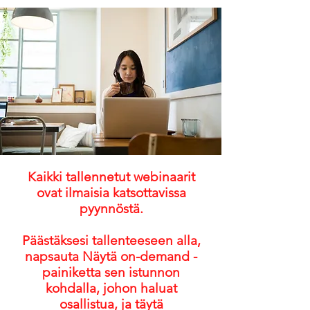
Kaikki tallennetut webinaarit
ovat ilmaisia katsottavissa
pyynnöstä.
Päästäksesi tallenteeseen alla,
napsauta Näytä on-demand -
painiketta sen istunnon
kohdalla, johon haluat
osallistua, ja täytä