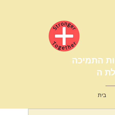
ות התמיכה
בית