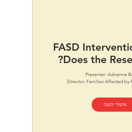
FASD Interventi
Does the Rese
Director, Families Affected b
אישורי הגעה