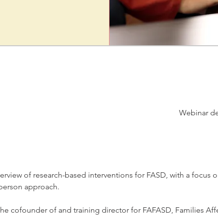
Webinar det
erview of research-based interventions for FASD, with a focus 
person approach.
 the cofounder of and training director for FAFASD, Families Aff