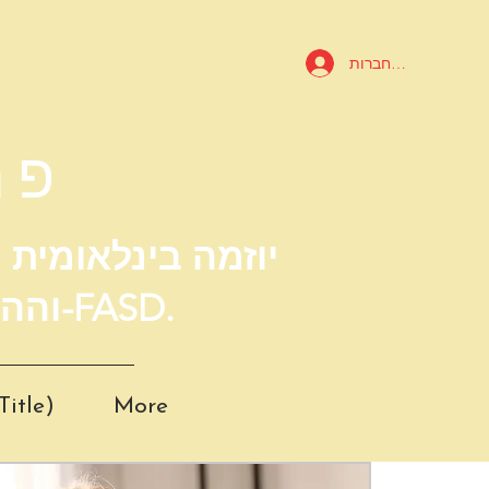
להתחברות
פר
יוזמה בינלאומית
וההדרכה באיכות גבוהה עבור קהילת ה-FASD.
Title)
More