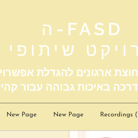
ה-FASD
ויקט שיתופי
 חוצת ארגונים להגדלת אפשרוי
New Page
New Page
Recordings (