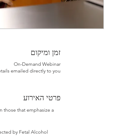
זמן ומיקום
On-Demand Webinar
ails emailed directly to you
פרטי האירוע
on those that emphasize a 
ected by Fetal Alcohol 