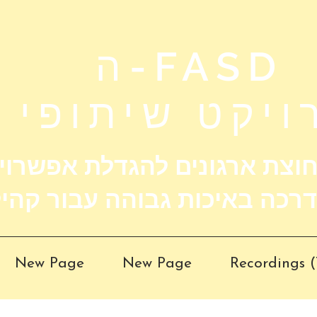
ה-FASD
ויקט שיתופי
 חוצת ארגונים להגדלת אפשרוי
New Page
New Page
Recordings (