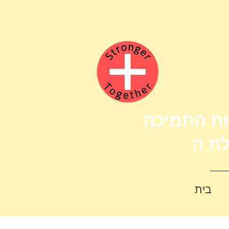
ות התמיכה
בית