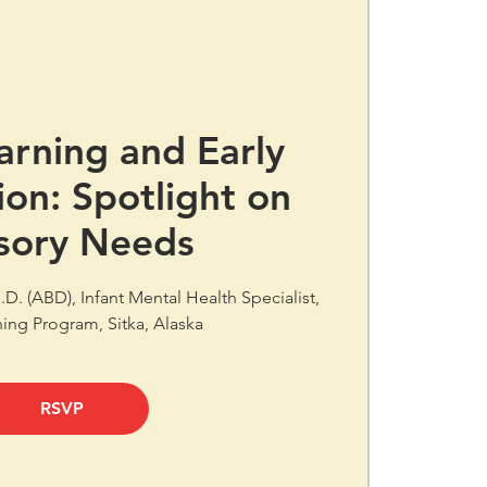
arning and Early
ion: Spotlight on
sory Needs
h.D. (ABD), Infant Mental Health Specialist,
ning Program, Sitka, Alaska
RSVP