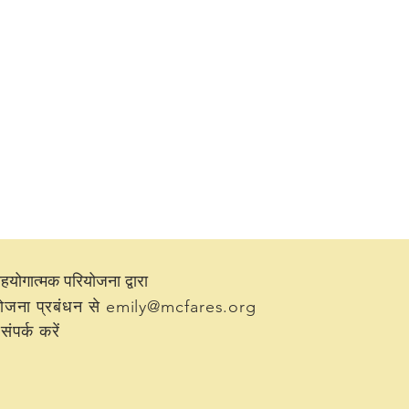
गात्मक परियोजना द्वारा
ोजना प्रबंधन से
emily@mcfares.org
संपर्क करें