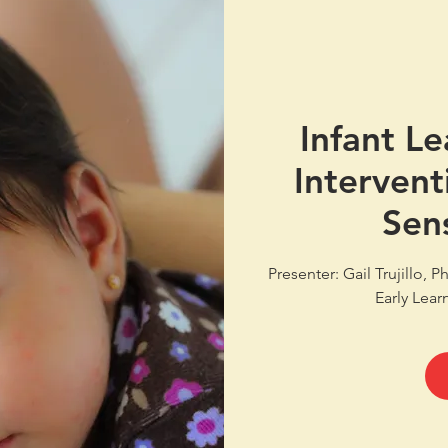
Infant Le
Intervent
Sen
Presenter: Gail Trujillo, P
Early Lear