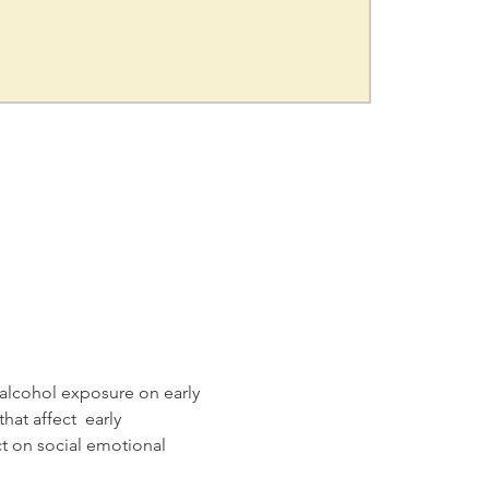
 alcohol exposure on early 
at affect  early 
t on social emotional 