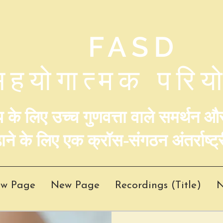
FASD
सहयोगात्मक परिय
े लिए उच्च गुणवत्ता वाले समर्थन और 
़ाने के लिए एक क्रॉस-संगठन अंतर्राष्
w Page
New Page
Recordings (Title)
N