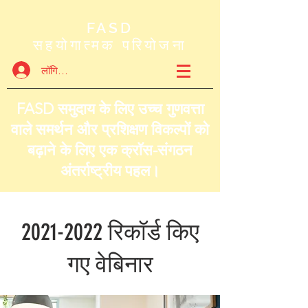
FASD
सहयोगात्मक परियोजना
लॉगिन करें
FASD समुदाय के लिए उच्च गुणवत्ता
वाले समर्थन और प्रशिक्षण विकल्पों को
बढ़ाने के लिए एक क्रॉस-संगठन
अंतर्राष्ट्रीय पहल।
2021-2022
रिकॉर्ड किए
गए वेबिनार