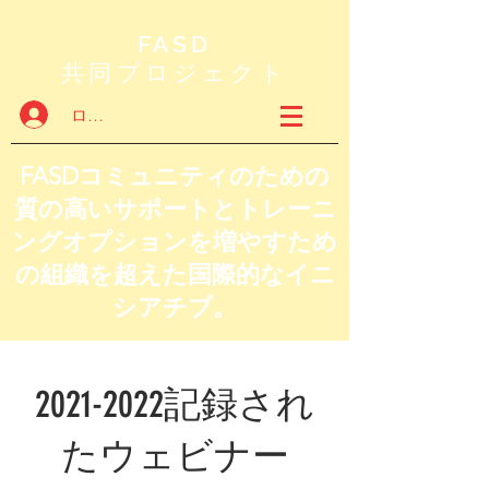
FASD
共同プロジェクト
ログイン
FASDコミュニティのための
質の高いサポートとトレーニ
ングオプションを増やすため
の組織を超えた国際的なイニ
シアチブ。
2021-2022
記録され
たウェビナー