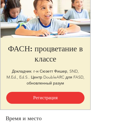
ФАСН: процветание в
классе
Докладчик: г-н Сюзетт Фишер, SND,
M.Ed., Ed.S.. Центр DoubleARC для FASD,
обновленный разум
Регистрация
Время и место