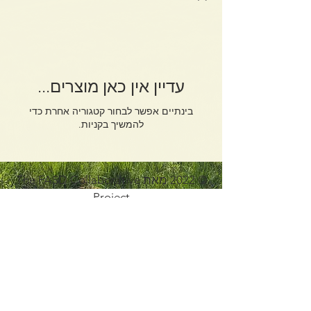
עדיין אין כאן מוצרים...
בינתיים אפשר לבחור קטגוריה אחרת כדי
להמשיך בקניות.
© 2022 מאת The FASD Collaborative
Project
להערות/משוב:
צור קשר עם ניהול
הפרויקטים בכתובת
emily@mcfares.org
הצטרף לרשימת התפוצה שלנו