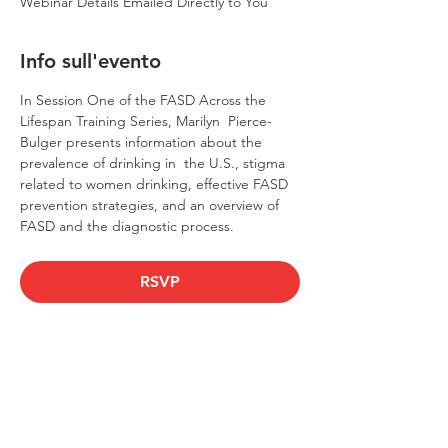
Webinar Details Emailed Directly to You
Info sull'evento
In Session One of the FASD Across the 
Lifespan Training Series, Marilyn  Pierce-
Bulger presents information about the 
prevalence of drinking in  the U.S., stigma 
related to women drinking, effective FASD 
prevention strategies, and an overview of 
FASD and the diagnostic process.
RSVP
Condividi questo evento