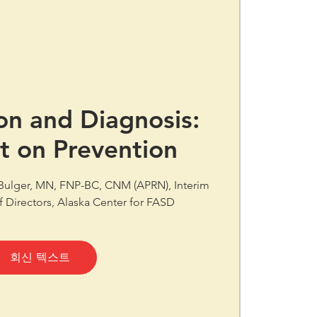
on and Diagnosis:
t on Prevention
e-Bulger, MN, FNP-BC, CNM (APRN), Interim
f Directors, Alaska Center for FASD
회신 텍스트