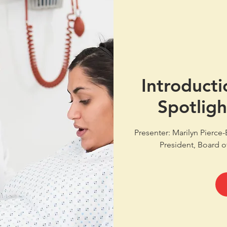
Introducti
Spotligh
Presenter: Marilyn Pierc
President, Board o