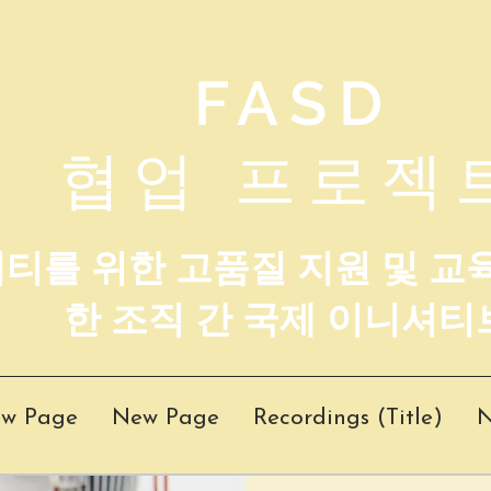
FASD
협업 프로젝
니티를 위한 고품질 지원 및 교
한 조직 간 국제 이니셔티
w Page
New Page
Recordings (Title)
N