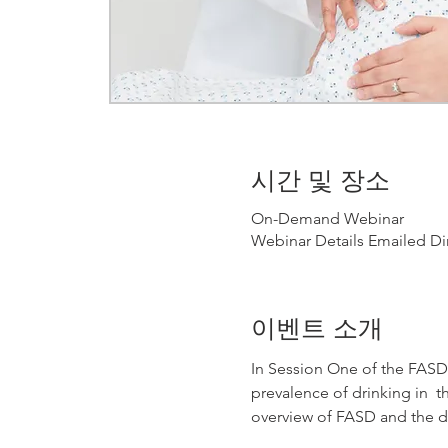
시간 및 장소
On-Demand Webinar
Webinar Details Emailed Dir
이벤트 소개
In Session One of the FASD 
prevalence of drinking in  t
overview of FASD and the d