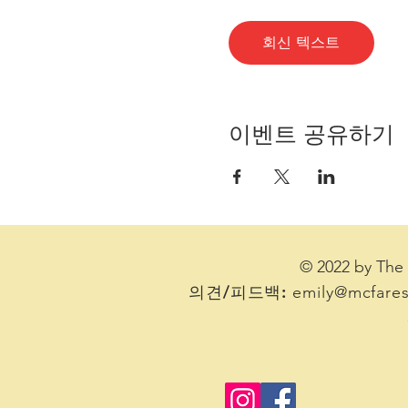
회신 텍스트
이벤트 공유하기
© 2022 by T
의견/피드백:
emily@mcfares