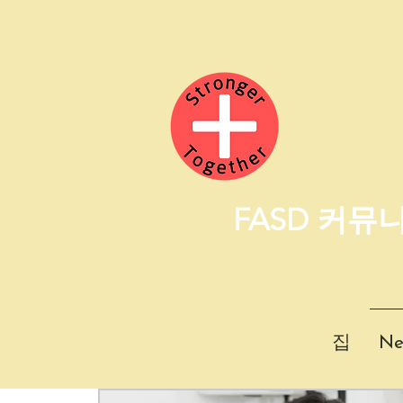
FASD 커뮤
집
Ne