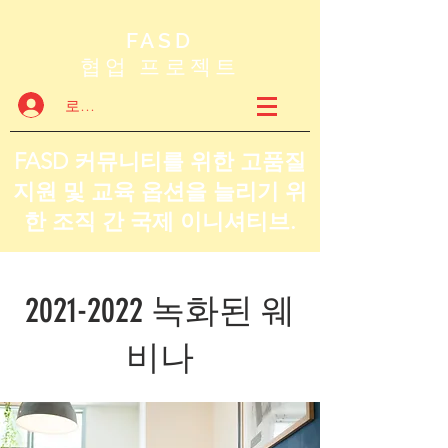
FASD
협업 프로젝트
로그인
FASD 커뮤니티를 위한 고품질
지원 및 교육 옵션을 늘리기 위
한 조직 간 국제 이니셔티브.
2021-2022
녹화된 웨
비나