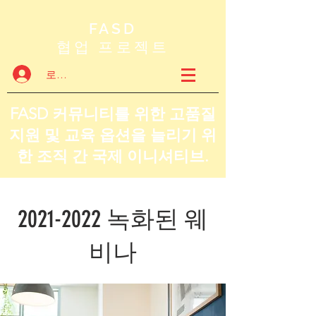
FASD
협업 프로젝트
로그인
FASD 커뮤니티를 위한 고품질
지원 및 교육 옵션을 늘리기 위
한 조직 간 국제 이니셔티브.
2021-2022
녹화된 웨
비나