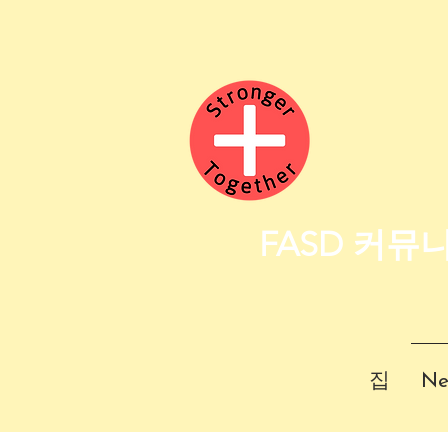
FASD 커뮤
집
Ne