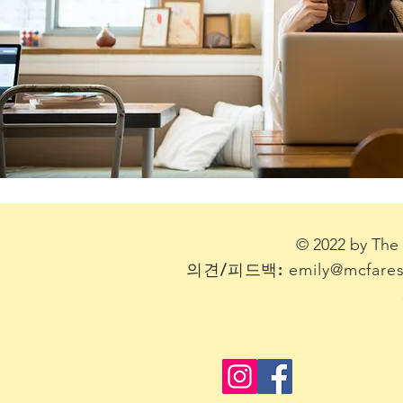
© 2022 by T
의견/피드백:
emily@mcfares