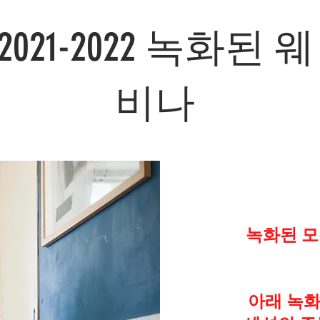
2021-2022 녹화된 웨
비나
녹화된 모
아래 녹