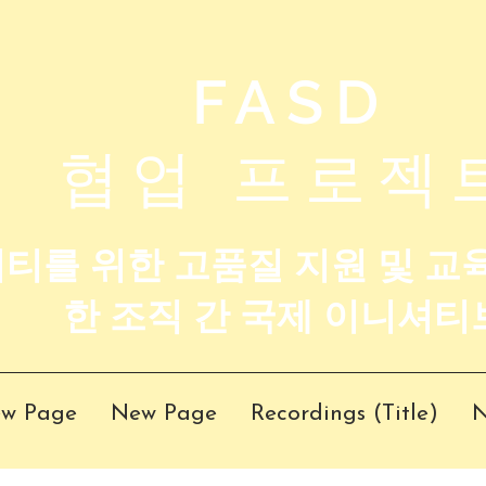
FASD
협업 프로젝
니티를 위한 고품질 지원 및 교
한 조직 간 국제 이니셔티
w Page
New Page
Recordings (Title)
N