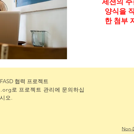
세션의 주
양식을 작
한 첨부 
he FASD 협력 프로젝트
.org
로 프로젝트 관리에 문의하십
시오.
Non-D