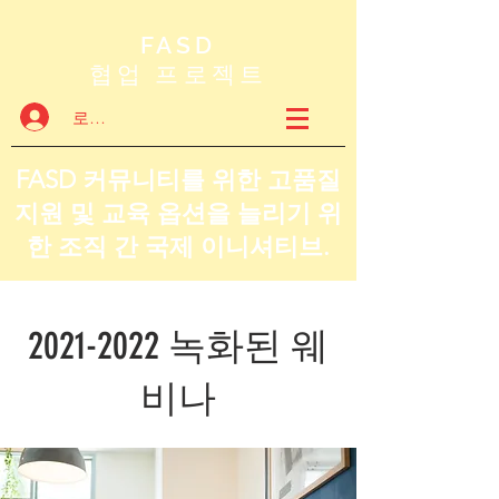
FASD
협업 프로젝트
로그인
FASD 커뮤니티를 위한 고품질
지원 및 교육 옵션을 늘리기 위
한 조직 간 국제 이니셔티브.
2021-2022
녹화된 웨
비나