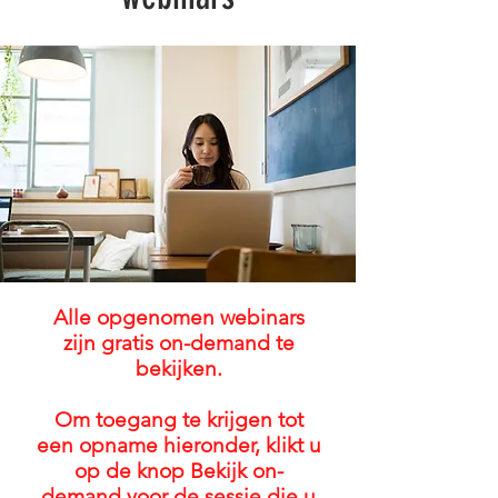
Alle opgenomen webinars
zijn gratis on-demand te
bekijken.
Om toegang te krijgen tot
een opname hieronder, klikt u
op de knop Bekijk on-
demand voor de sessie die u