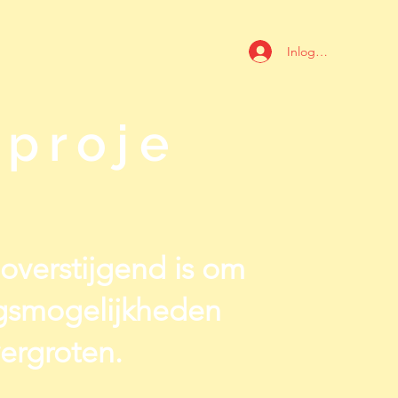
Inloggen
proje
ieoverstijgend is om
ngsmogelijkheden
ergroten.