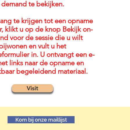
demand te bekijken.
ng te krijgen tot een opname
, klikt u op de knop Bekijk on-
d voor de sessie die u wilt
bijwonen en vult u het
ieformulier in. U ontvangt een e-
met links naar de opname en
kbaar begeleidend materiaal.
Visit
Kom bij onze maillijst