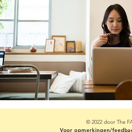
© 2022 door The FA
Voor opmerkingen/feedba