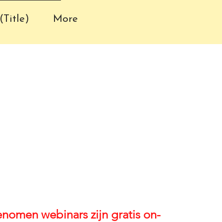
(Title)
More
nomen webinars zijn gratis on-