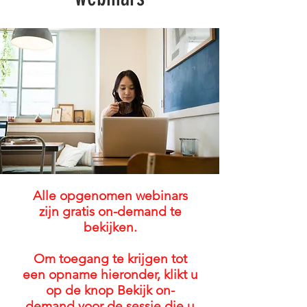
Alle opgenomen webinars
zijn gratis on-demand te
bekijken.
Om toegang te krijgen tot
een opname hieronder, klikt u
op de knop Bekijk on-
demand voor de sessie die u