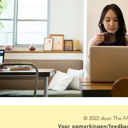
© 2022 door The FA
Voor opmerkingen/feedba