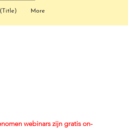
(Title)
More
nomen webinars zijn gratis on-