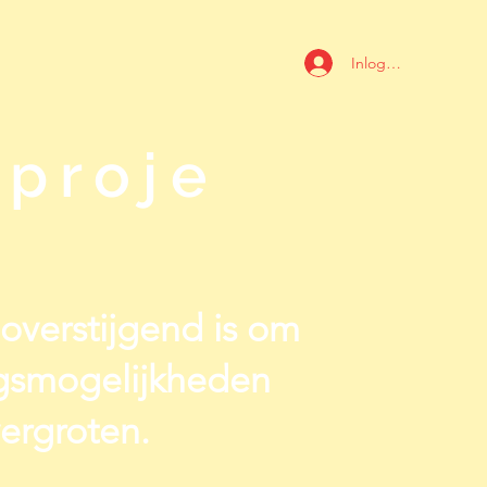
Inloggen
proje
ieoverstijgend is om
ngsmogelijkheden
ergroten.