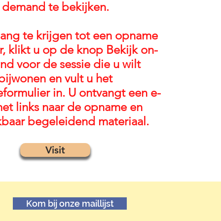
demand te bekijken.
ng te krijgen tot een opname
, klikt u op de knop Bekijk on-
d voor de sessie die u wilt
bijwonen en vult u het
ieformulier in. U ontvangt een e-
met links naar de opname en
kbaar begeleidend materiaal.
Visit
Kom bij onze maillijst