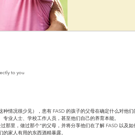
ectly to you
种情况很少见），患有 FASD 的孩子的父母在确定什么对他
系统、专业人士、学校工作人员，甚至他们自己的养育本能。 
过那里，做过那个”的父母，并将分享他们在了解 FASD 以及
们的家人有用的东西酒精暴露。