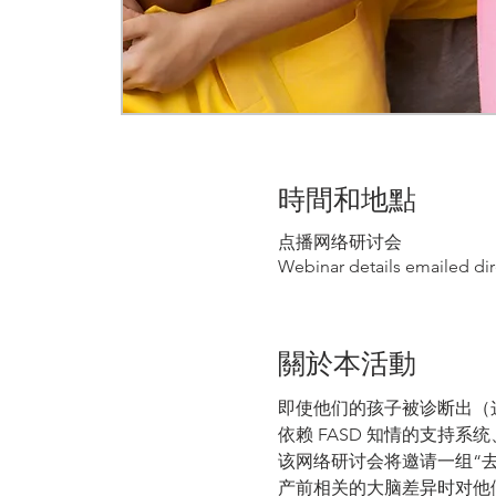
時間和地點
点播网络研讨会
Webinar details emailed dir
關於本活動
即使他们的孩子被诊断出（这
依赖 FASD 知情的支持
该网络研讨会将邀请一组“去
产前相关的大脑差异时对他