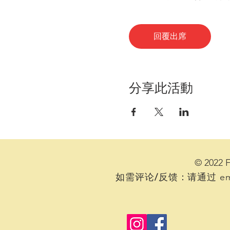
回覆出席
分享此活動
© 2022
如需评论/反馈：
请通过
em