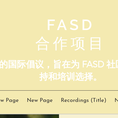
FASD
合作项目
的国际倡议，旨在为 FASD 
持和培训选择。
w Page
New Page
Recordings (Title)
N