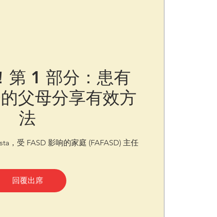
第 1 部分：患有
孩子的父母分享有效方
法
ista，受 FASD 影响的家庭 (FAFASD) 主任
回覆出席