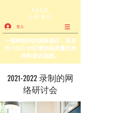
FASD
合作项目
登入
一项跨组织的国际倡议，旨在
为 FASD 社区增加高质量的支
持和培训选择。
2021-2022
录制的网
络研讨会