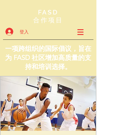
FASD
合作项目
登入
一项跨组织的国际倡议，旨在
为 FASD 社区增加高质量的支
持和培训选择。