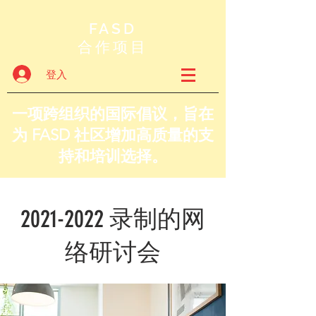
FASD
合作项目
登入
一项跨组织的国际倡议，旨在
为 FASD 社区增加高质量的支
持和培训选择。
2021-2022
录制的网
络研讨会