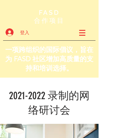
FASD
合作项目
登入
一项跨组织的国际倡议，旨在
为 FASD 社区增加高质量的支
持和培训选择。
2021-2022
录制的网
络研讨会