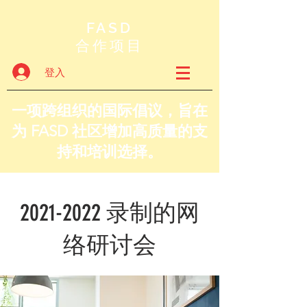
FASD
合作项目
登入
一项跨组织的国际倡议，旨在
为 FASD 社区增加高质量的支
持和培训选择。
2021-2022
录制的网
络研讨会