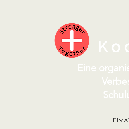
Ko
Eine organis
Verbe
Schul
HEIMA