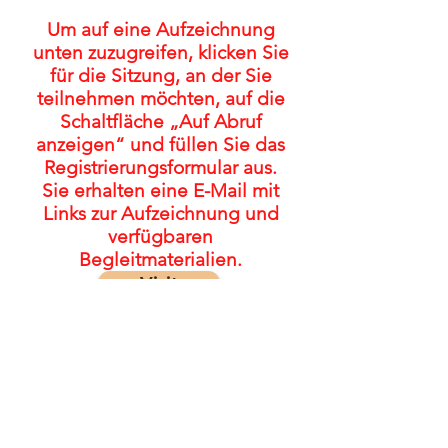
Um auf eine Aufzeichnung
unten zuzugreifen, klicken Sie
für die Sitzung, an der Sie
teilnehmen möchten, auf die
Schaltfläche „Auf Abruf
anzeigen“ und füllen Sie das
Registrierungsformular aus.
Sie erhalten eine E-Mail mit
Links zur Aufzeichnung und
verfügbaren
Begleitmaterialien.
Visit
© 2022 von The FASD Collaborative
Project
Für Kommentare/Feedback: