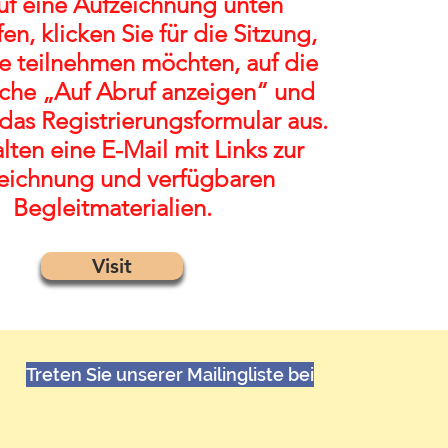
f eine Aufzeichnung unten
en, klicken Sie für die Sitzung,
ie teilnehmen möchten, auf die
äche „Auf Abruf anzeigen“ und
 das Registrierungsformular aus.
alten eine E-Mail mit Links zur
eichnung und verfügbaren
Begleitmaterialien.
Visit
Treten Sie unserer Mailingliste bei