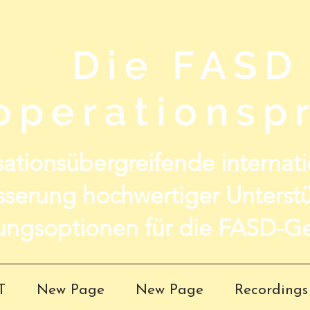
Die FASD
operationspr
ationsübergreifende internatio
sserung hochwertiger Unterst
ungsoptionen für die FASD-Ge
T
New Page
New Page
Recordings 