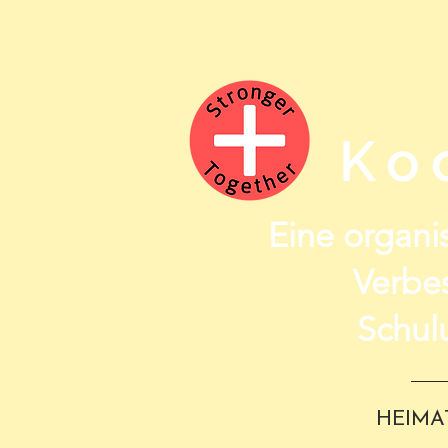
Ko
Eine organis
Verbe
Schul
HEIMA