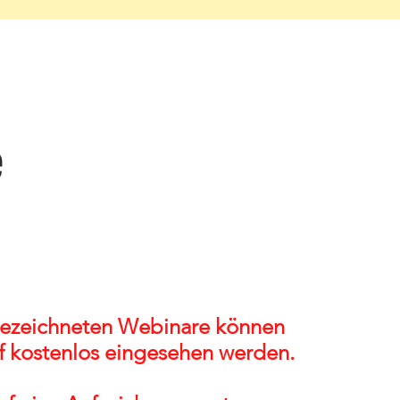
e
gezeichneten Webinare können
f kostenlos eingesehen werden.