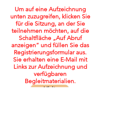
Um auf eine Aufzeichnung
unten zuzugreifen, klicken Sie
für die Sitzung, an der Sie
teilnehmen möchten, auf die
Schaltfläche „Auf Abruf
anzeigen“ und füllen Sie das
Registrierungsformular aus.
Sie erhalten eine E-Mail mit
Links zur Aufzeichnung und
verfügbaren
Begleitmaterialien.
Visit
© 2022 von The FASD Collaborative
Project
Für Kommentare/Feedback: