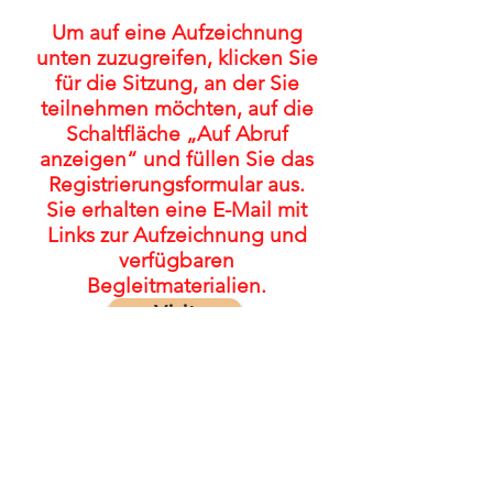
Um auf eine Aufzeichnung
unten zuzugreifen, klicken Sie
für die Sitzung, an der Sie
teilnehmen möchten, auf die
Schaltfläche „Auf Abruf
anzeigen“ und füllen Sie das
Registrierungsformular aus.
Sie erhalten eine E-Mail mit
Links zur Aufzeichnung und
verfügbaren
Begleitmaterialien.
Visit
© 2022 von The FASD Collaborative
Project
Für Kommentare/Feedback: