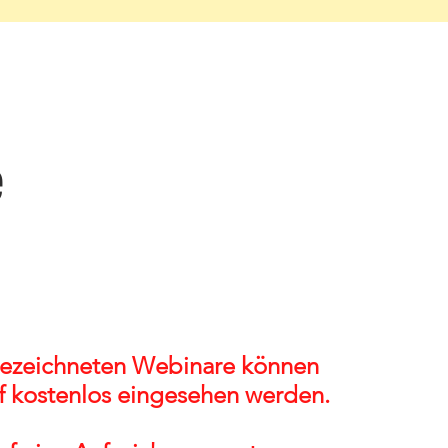
e
gezeichneten Webinare können
f kostenlos eingesehen werden.