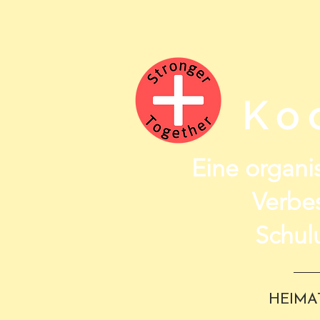
Ko
Eine organis
Verbe
Schul
HEIMA