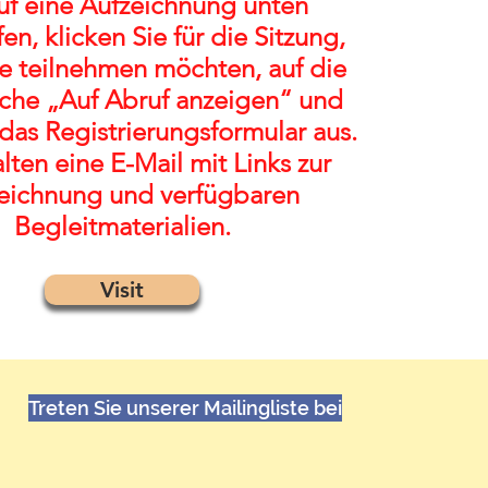
f eine Aufzeichnung unten
en, klicken Sie für die Sitzung,
ie teilnehmen möchten, auf die
äche „Auf Abruf anzeigen“ und
 das Registrierungsformular aus.
alten eine E-Mail mit Links zur
eichnung und verfügbaren
Begleitmaterialien.
Visit
Treten Sie unserer Mailingliste bei