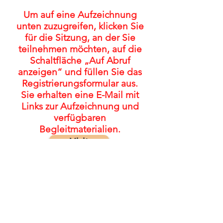
Um auf eine Aufzeichnung
unten zuzugreifen, klicken Sie
für die Sitzung, an der Sie
teilnehmen möchten, auf die
Schaltfläche „Auf Abruf
anzeigen“ und füllen Sie das
Registrierungsformular aus.
Sie erhalten eine E-Mail mit
Links zur Aufzeichnung und
verfügbaren
Begleitmaterialien.
Visit
© 2022 von The FASD Collaborative
Project
Für Kommentare/Feedback: