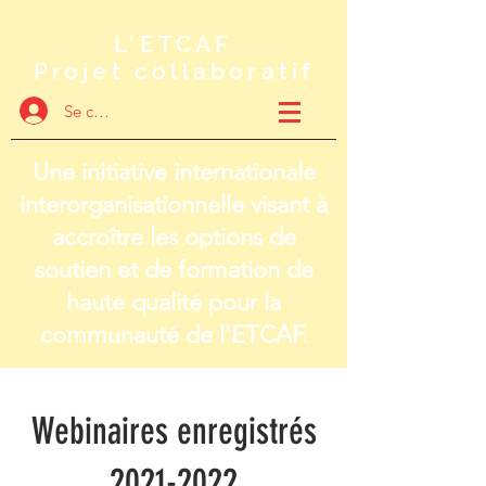
L'ETCAF
Projet collaboratif
Se connecter
Une initiative internationale
interorganisationnelle visant à
accroître les options de
soutien et de formation de
haute qualité pour la
communauté de l'ETCAF.
Webinaires enregistrés
2021-2022