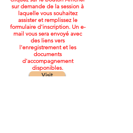
sur demande de la session à
laquelle vous souhaitez
assister et remplissez le
formulaire d'inscription. Un e-
mail vous sera envoyé avec
des liens vers
l'enregistrement et les
documents
d'accompagnement
disponibles.
Visit
© 2022 par le projet de collaboration sur
l'ETCAF
Pour les
commentaires/commentaires :