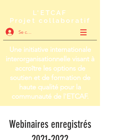
L'ETCAF
Projet collaboratif
Se connecter
Une initiative internationale
interorganisationnelle visant à
accroître les options de
soutien et de formation de
haute qualité pour la
communauté de l'ETCAF.
Webinaires enregistrés
2021-2022