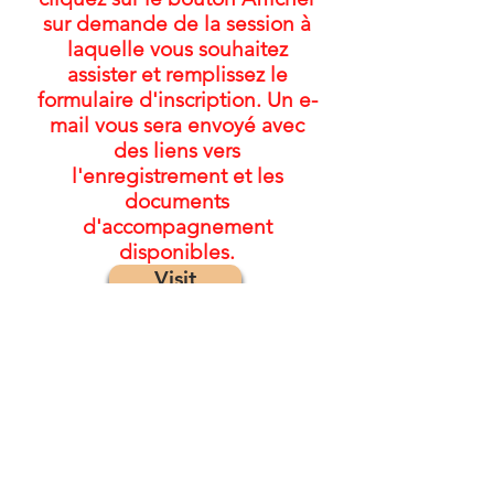
sur demande de la session à
laquelle vous souhaitez
assister et remplissez le
formulaire d'inscription. Un e-
mail vous sera envoyé avec
des liens vers
l'enregistrement et les
documents
d'accompagnement
disponibles.
Visit
© 2022 par le projet de collaboration sur
l'ETCAF
Pour les
commentaires/commentaires :