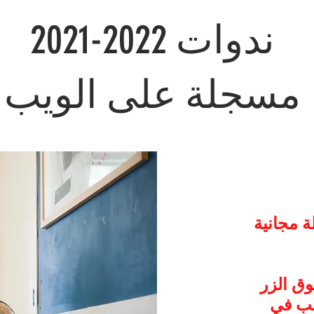
2021-2022 ندوات
مسجلة على الويب
ة مجانية
وق الزر
غب في