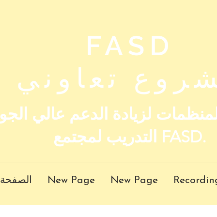
FASD
روع تعاوني
المنظمات لزيادة الدعم عالي الجو
التدريب لمجتمع FASD.
Recording
New Page
New Page
الصفحة 