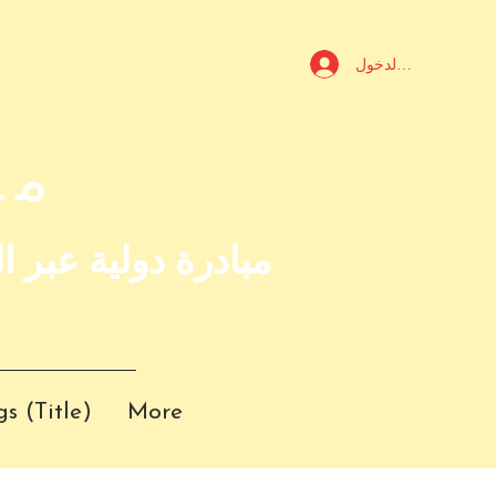
تسجيل الدخول
مش
مبادرة دولية عبر 
s (Title)
More