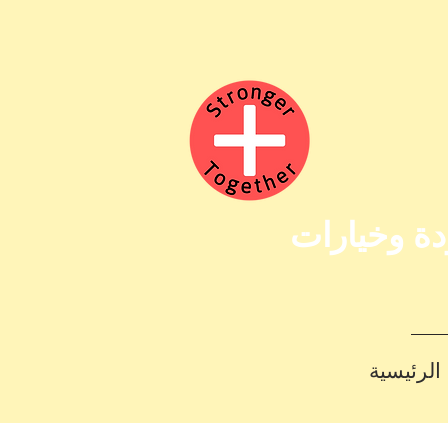
دة وخيارات
الرئيسية