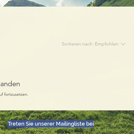
Sortieren nach:
Empfohlen
handen
f fortzusetzen.
Treten Sie unserer Mailingliste bei