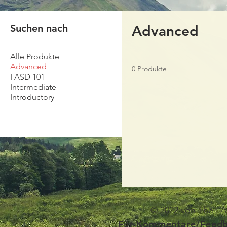
Suchen nach
Advanced
Alle Produkte
Advanced
0 Produkte
FASD 101
Intermediate
Introductory
© 2022 von The FAS
Für Kommentare/Feedb