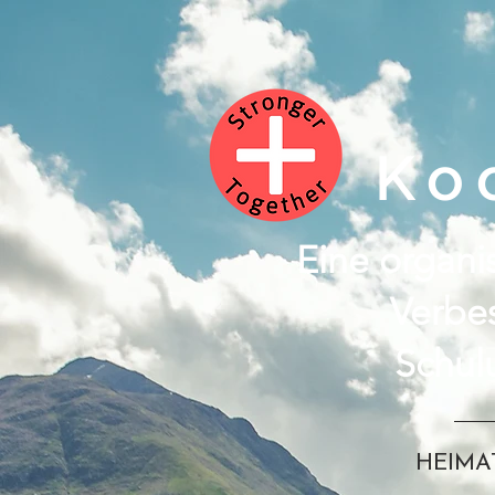
Ko
Eine organis
Verbe
Schul
HEIMA