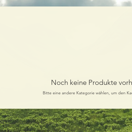
Noch keine Produkte vor
Bitte eine andere Kategorie wählen, um den Kau
D Collaborative Project
ack:
Wenden Sie sich an das